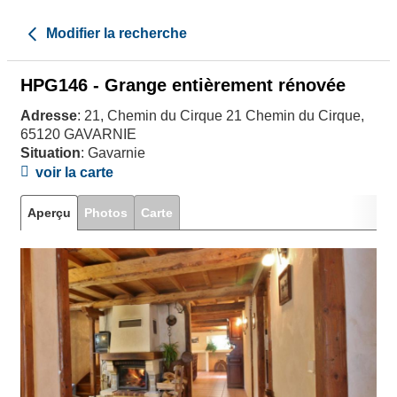
Modifier la recherche
HPG146 - Grange entièrement rénovée
Adresse
: 21, Chemin du Cirque 21 Chemin du Cirque,
65120 GAVARNIE
Situation
: Gavarnie
voir la carte
Aperçu
Photos
Carte