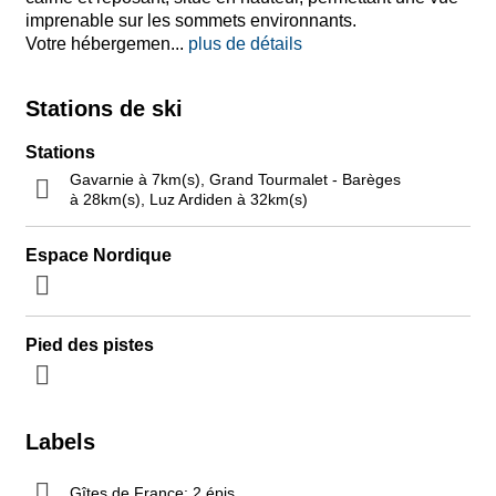
imprenable sur les sommets environnants.
Votre hébergemen
...
plus de détails
Stations de ski
Stations
Gavarnie à 7km(s), Grand Tourmalet - Barèges
à 28km(s), Luz Ardiden à 32km(s)
Espace Nordique
Pied des pistes
Labels
Gîtes de France: 2 épis