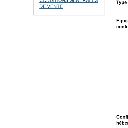
CONDITIONS GENERALES
Type
DE VENTE
Equi
confo
Confi
hébe