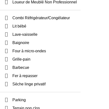
Loueur de Meublé Non Professionnel
Combi Réfrigérateur/Congélateur
Lit bébé
Lave-vaisselle
Baignoire
Four à micro-ondes
Grille-pain
Barbecue
Fer à repasser
Sèche linge privatif
Parking
Terrain non clos