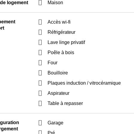
 de logement
Maison
pement
Accès wi-fi
rt
Réfrigérateur
Lave linge privatif
Poêle à bois
Four
Bouilloire
Plaques induction / vitrocéramique
Aspirateur
Table à repasser
guration
Garage
rgement
Pré