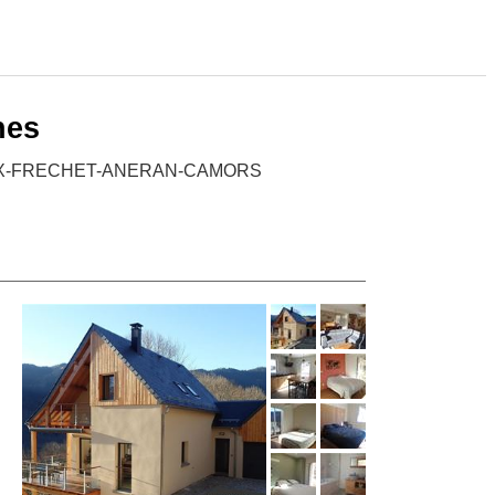
nes
AZAUX-FRECHET-ANERAN-CAMORS