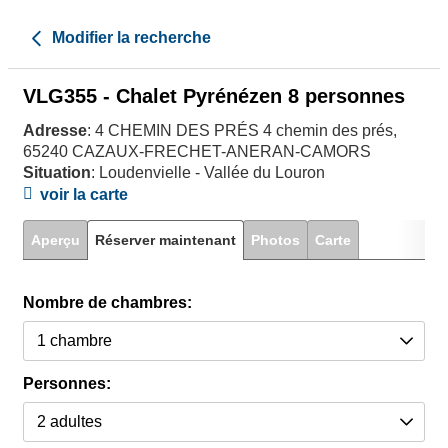
Modifier la recherche
VLG355 - Chalet Pyrénézen 8 personnes
Adresse
: 4 CHEMIN DES PRÉS 4 chemin des prés,
65240 CAZAUX-FRECHET-ANERAN-CAMORS
Situation
: Loudenvielle - Vallée du Louron
voir la carte
Aperçu
Réserver maintenant
Photos
Carte
Nombre de chambres:
Personnes: