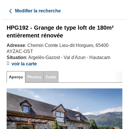
Modifier la recherche
HPG192 - Grange de type loft de 180m²
entièrement rénovée
Adresse
: Chemin Comte Lieu-dit Horgues, 65400
AYZAC-OST
Situation
: Argelès-Gazost - Val d'Azun - Hautacam
voir la carte
Aperçu
Photos
Carte