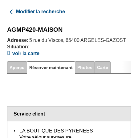
Modifier la recherche
AGMP420-MAISON
Adresse
: 5 rue du Viscos, 65400 ARGELES-GAZOST
Situation
:
voir la carte
Aperçu
Réserver maintenant
Photos
Carte
Service client
LA BOUTIQUE DES PYRENEES
Votre séjour sur-mesure