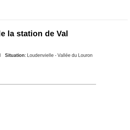
 la station de Val
N
Situation
: Loudenvielle - Vallée du Louron