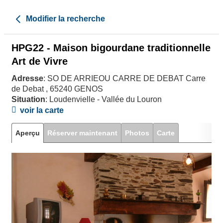
Modifier la recherche
HPG22 - Maison bigourdane traditionnelle
Art de Vivre
Adresse
: SO DE ARRIEOU CARRE DE DEBAT Carre
de Debat , 65240 GENOS
Situation
: Loudenvielle - Vallée du Louron
voir la carte
Aperçu
Réserver maintenant
Photos
Carte