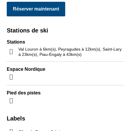
Réserver maintenant
Stations de ski
Stations
Val Louron à 6km(s), Peyragudes à 12km(s), Saint-Lary
à 23km(s), Piau-Engaly à 43km(s)
Espace Nordique
Pied des pistes
Labels