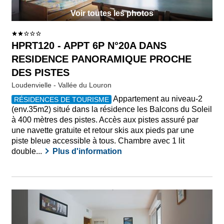
Voir toutes les photos
HPRT120 - APPT 6P N°20A DANS
RESIDENCE PANORAMIQUE PROCHE
DES PISTES
Loudenvielle - Vallée du Louron
Appartement au niveau-2
RÉSIDENCES DE TOURISME
(env.35m2) situé dans la résidence les Balcons du Soleil
à 400 mètres des pistes. Accès aux pistes assuré par
une navette gratuite et retour skis aux pieds par une
piste bleue accessible à tous. Chambre avec 1 lit
double...
Plus d'information