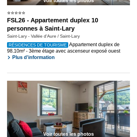
Voir toutes les photos
FSL26 - Appartement duplex 10
personnes à Saint-Lary
Saint-Lary - Vallée d'Aure / Saint-Lary
Appartement duplex de
RÉSIDENCES DE TOURISME
98.10m² - 3ème étage avec ascenseur exposé ouest
Plus d'information
Voir toutes les photos