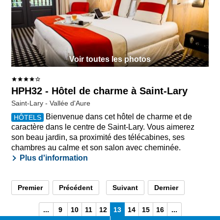
Voir toutes les photos
HPH32 - Hôtel de charme à Saint-Lary
Saint-Lary - Vallée d'Aure
Bienvenue dans cet hôtel de charme et de
HÔTELS
caractère dans le centre de Saint-Lary. Vous aimerez
son beau jardin, sa proximité des télécabines, ses
chambres au calme et son salon avec cheminée.
Plus d'information
Premier
Précédent
Suivant
Dernier
...
9
10
11
12
13
14
15
16
...