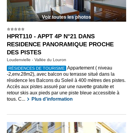
Voir toutes les photos
HPRT110 - APPT 4P N°21 DANS
RESIDENCE PANORAMIQUE PROCHE
DES PISTES
Loudenvielle - Vallée du Louron
Appartement ( niveau
RÉSIDENCES DE TOURISME
-2,env.28m2), avec balcon ou terrasse situé dans la
résidence les Balcons du Soleil à 400 mètres des pistes.
Accès aux pistes assuré par une navette gratuite et
retour skis aux pieds par une piste bleue accessible à
tous. C...
Plus d'information