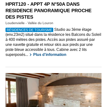
HPRT120 - APPT 4P N°50A DANS
RESIDENCE PANORAMIQUE PROCHE
DES PISTES
Loudenvielle - Vallée du Louron
Studio au 3ème étage
RÉSIDENCES DE TOURISME
(env.23m2) situé dans la résidence les Balcons du Soleil
à 400 mètres des pistes. Accès aux pistes assuré par
une navette gratuite et retour skis aux pieds par une
piste bleue accessible à tous. Cabine avec 2 lits
superposés...
Plus d'information